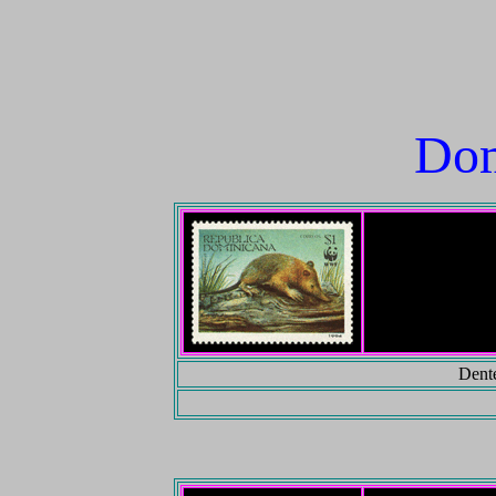
Dom
Dente